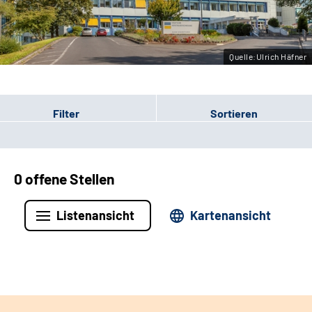
Leichte Sprache
Gebärdensprache
Quelle:Ulrich Häfner
Filter
Sortieren
0 offene Stellen
Listenansicht
Kartenansicht