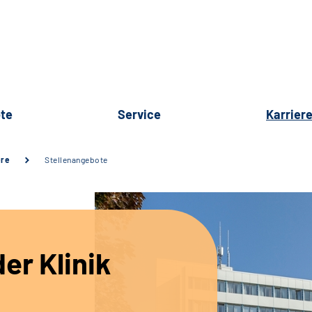
te
Service
Karrier
ere
Stellenangebote
er Klinik