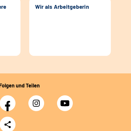
ere
Wir als Arbeitgeberin
Folgen und Teilen
Facebook
Instagram
YouTube
Teilen