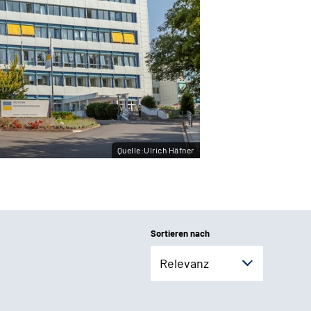
Quelle:Ulrich Häfner
Sortieren nach
Relevanz