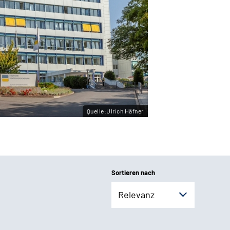
Quelle:Ulrich Häfner
Sortieren nach
Relevanz