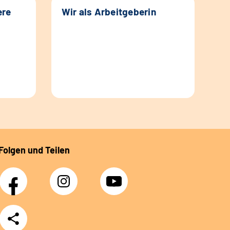
ere
Wir als Arbeitgeberin
Folgen und Teilen
Facebook
Instagram
YouTube
Teilen