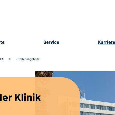
te
Service
Karrier
ere
Stellenangebote
er Klinik