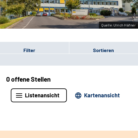
Leichte Sprache
Gebärdensprache
Quelle:Ulrich Häfner
Filter
Sortieren
0 offene Stellen
Listenansicht
Kartenansicht