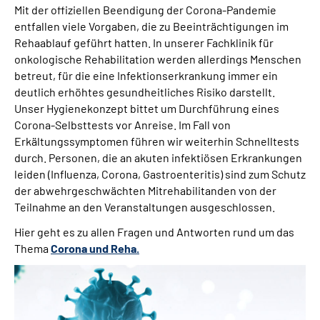
Mit der offiziellen Beendigung der Corona-Pandemie
Leichte Sprache
entfallen viele Vorgaben, die zu Beeinträchtigungen im
Rehaablauf geführt hatten. In unserer Fachklinik für
Gebärdensprache
onkologische Rehabilitation werden allerdings Menschen
betreut, für die eine Infektionserkrankung immer ein
deutlich erhöhtes gesundheitliches Risiko darstellt.
Unser Hygienekonzept bittet um Durchführung eines
Corona-Selbsttests vor Anreise. Im Fall von
Erkältungssymptomen führen wir weiterhin Schnelltests
durch. Personen, die an akuten infektiösen Erkrankungen
leiden (Influenza, Corona, Gastroenteritis) sind zum Schutz
der abwehrgeschwächten Mitrehabilitanden von der
Teilnahme an den Veranstaltungen ausgeschlossen.
Hier geht es zu allen Fragen und Antworten rund um das
Thema
Corona und Reha.