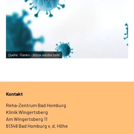
Quelle:
©anko - stock.adobe.com
Kontakt
Reha-Zentrum Bad Homburg
Klinik Wingertsberg
Am Wingertsberg 11
61348 Bad Homburg v. d. Höhe