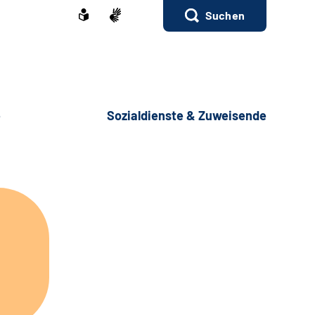
Suchen
e
Sozialdienste & Zuweisende