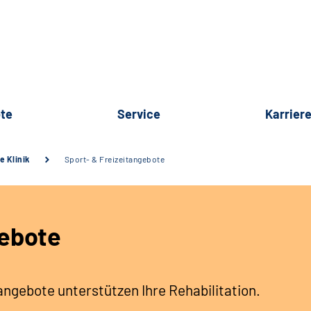
te
Service
Karrier
e Klinik
Sport- & Freizeitangebote
gebote
tangebote unterstützen Ihre Rehabilitation.