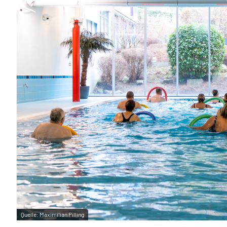
Quelle:
Maximilian Pilling