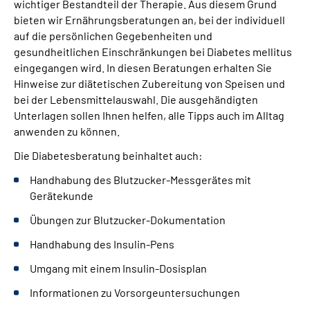
wichtiger Bestandteil der Therapie. Aus diesem Grund
Leichte Sprache
bieten wir Ernährungsberatungen an, bei der individuell
auf die persönlichen Gegebenheiten und
Gebärdensprache
gesundheitlichen Einschränkungen bei Diabetes mellitus
eingegangen wird. In diesen Beratungen erhalten Sie
Hinweise zur diätetischen Zubereitung von Speisen und
bei der Lebensmittelauswahl. Die ausgehändigten
Unterlagen sollen Ihnen helfen, alle Tipps auch im Alltag
anwenden zu können.
Die Diabetesberatung beinhaltet auch:
Handhabung des Blutzucker-Messgerätes mit
Gerätekunde
Übungen zur Blutzucker-Dokumentation
Handhabung des Insulin-Pens
Umgang mit einem Insulin-Dosisplan
Informationen zu Vorsorgeuntersuchungen