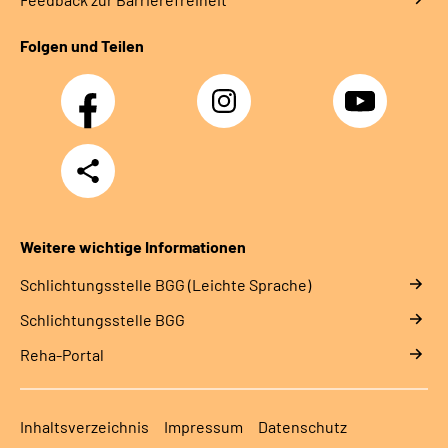
Folgen und Teilen
Facebook
Instagram
YouTube
Teilen
Weitere wichtige Informationen
Schlich­tungs­stel­le BGG (Leichte Sprache)
Schlich­tungs­stel­le BGG
Reha-Portal
Inhaltsverzeichnis
Impressum
Datenschutz