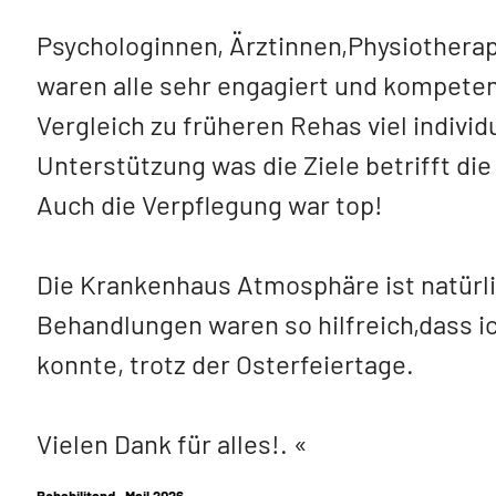
Psychologinnen, Ärztinnen,Physiotherap
waren alle sehr engagiert und kompetent
Vergleich zu früheren Rehas viel individ
Unterstützung was die Ziele betrifft die
Auch die Verpflegung war top!
Die Krankenhaus Atmosphäre ist natürl
Behandlungen waren so hilfreich,dass ic
konnte, trotz der Osterfeiertage.
Vielen Dank für alles!.
Rehabilitand , Mail 2026