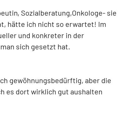
eutin, Sozialberatung,Onkologe- sie
, hätte ich nicht so erwartet! Im
ueller und konkreter in der
 man sich gesetzt hat.
ich gewöhnungsbedürftig, aber die
h es dort wirklich gut aushalten