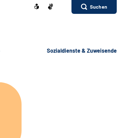
Suchen
e
Sozialdienste & Zuweisende