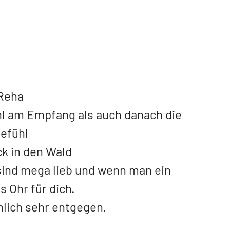
 Reha
 am Empfang als auch danach die
efühl
ck in den Wald
ind mega lieb und wenn man ein
 Ohr für dich.
lich sehr entgegen.