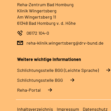
Reha-Zentrum Bad Homburg
Klinik Wingertsberg
Am Wingertsberg 11
61348 Bad Homburg v. d. Höhe
06172 104-0
reha-klinik.wingertsberg@drv-bund.de
Weitere wichtige Informationen
Schlich­tungs­stel­le BGG (Leichte Sprache)
Schlich­tungs­stel­le BGG
Reha-Portal
Inhaltsverzeichnis
Impressum
Datenschutz