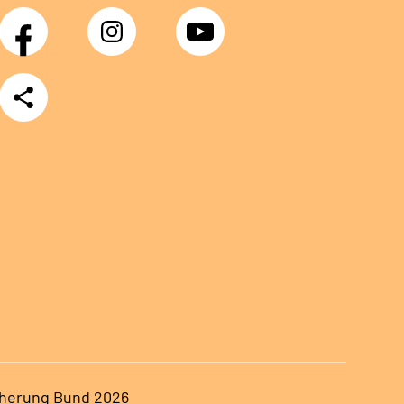
Facebook
Instagram
YouTube
Teilen
herung Bund 2026