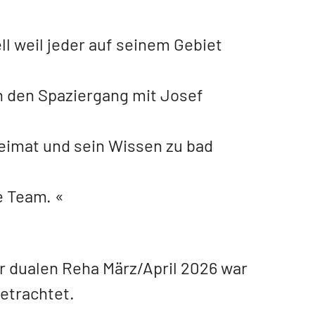
l weil jeder auf seinem Gebiet
h den Spaziergang mit Josef
Heimat und sein Wissen zu bad
e Team.
r dualen Reha März/April 2026 war
betrachtet.