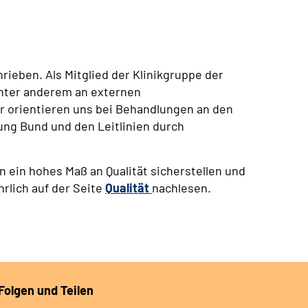
ieben. Als Mitglied der Klinikgruppe der
nter anderem an externen
r orientieren uns bei Behandlungen an den
ng Bund und den Leitlinien durch
 ein hohes Maß an Qualität sicherstellen und
hrlich auf der Seite
Qualität
nachlesen.
Folgen und Teilen